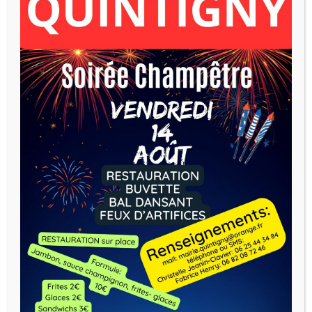
Horaires d’ouverture:
Mercredi : 14h -18h
Vendredi : 16h – 18h
Notes d'informations :
CARTES AVANTAGES JEUNES
2026-2027