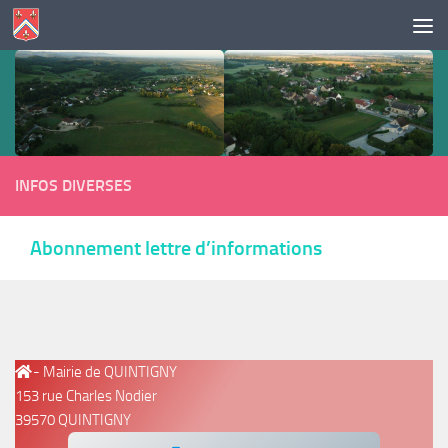
Skip to content
INFOS DIVERSES
Abonnement lettre d’informations
- Mairie de QUINTIGNY
153 rue Charles Nodier
39570 QUINTIGNY