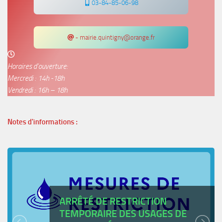
03-84-85-06-98
- mairie.quintigny@orange.fr
Horaires d’ouverture:
Mercredi : 14h -18h
Vendredi : 16h – 18h
Notes d'informations :
ARRÊTÉ DE RESTRICTION
TEMPORAIRE DES USAGES DE