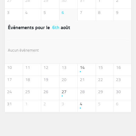
27
28
29
30
31
1
2
3
4
5
6
7
8
9
Événements pour le
6th
août
Aucun événement
10
11
12
13
14
15
16
17
18
19
20
21
22
23
24
25
26
27
28
29
30
31
1
2
3
4
5
6