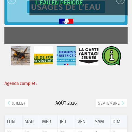
L’EAU EN PÉRIODE
READ MORE
Agenda complet :
AOÛT 2026
JUILLET
SEPTEMBRE
LUN
MAR
MER
JEU
VEN
SAM
DIM