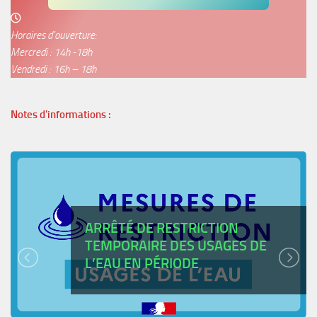
Horaires d’ouverture:
Mercredi : 14h -18h
Vendredi : 16h – 18h
Notes d'informations :
ARRÊTÉ DE RESTRICTION
TEMPORAIRE DES USAGES DE
L’EAU EN PÉRIODE