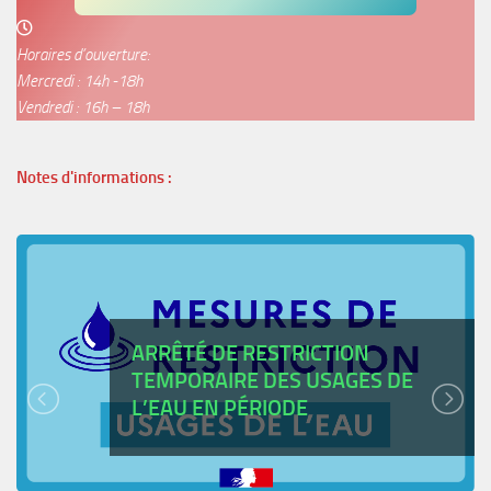
Horaires d’ouverture:
Mercredi : 14h -18h
Vendredi : 16h – 18h
Notes d'informations :
ARRÊTÉ DE RESTRICTION
TEMPORAIRE DES USAGES DE
L’EAU EN PÉRIODE