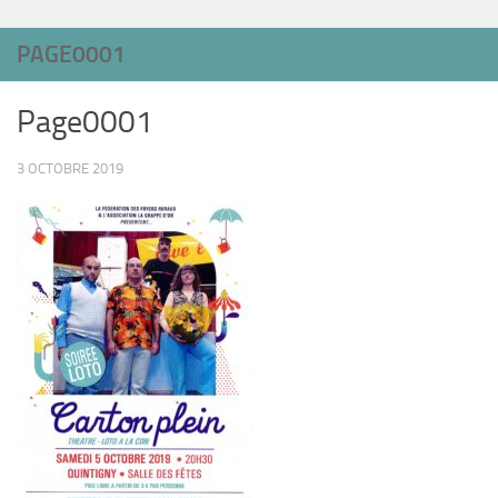
PAGE0001
Page0001
3 OCTOBRE 2019