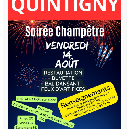
Horaires d’ouverture:
Mercredi : 14h -18h
Vendredi : 16h – 18h
Notes d'informations :
CARTES AVANTAGES JEUNES
2026-2027