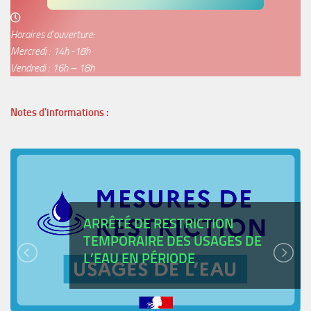
Horaires d’ouverture:
Mercredi : 14h -18h
Vendredi : 16h – 18h
Notes d'informations :
ARRÊTÉ DE RESTRICTION
TEMPORAIRE DES USAGES DE
L’EAU EN PÉRIODE