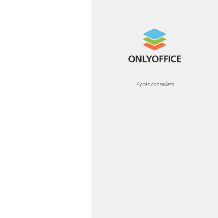
READ MORE
Accès conseillers