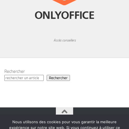
Accès conseillers
Rechercher
Rechercher
Nous utilisons des cookies pour vous garantir la meilleure
Quintigny © 2026. Tous droits réservés.
Mentions légales
expérience sur notre site web. Si vous continuez à utiliser ce