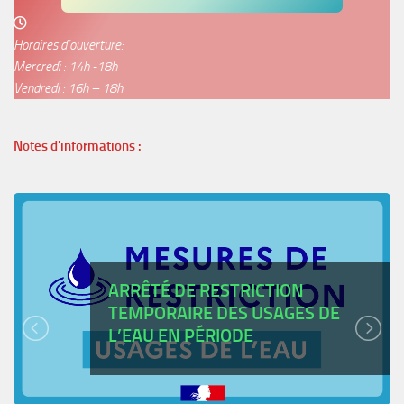
Horaires d’ouverture:
Mercredi : 14h -18h
Vendredi : 16h – 18h
Notes d'informations :
ARRÊTÉ DE RESTRICTION
TEMPORAIRE DES USAGES DE
L’EAU EN PÉRIODE