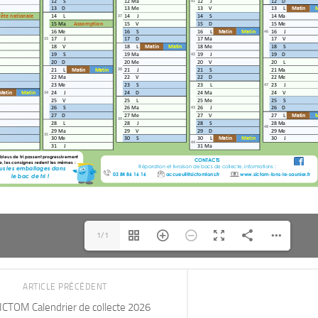
READ MORE
1/1
ARTICLE PRÉCÉDENT
ICTOM Calendrier de collecte 2026