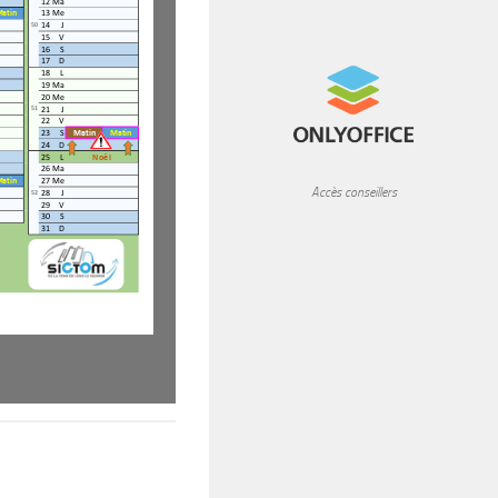
READ MORE
Accès conseillers