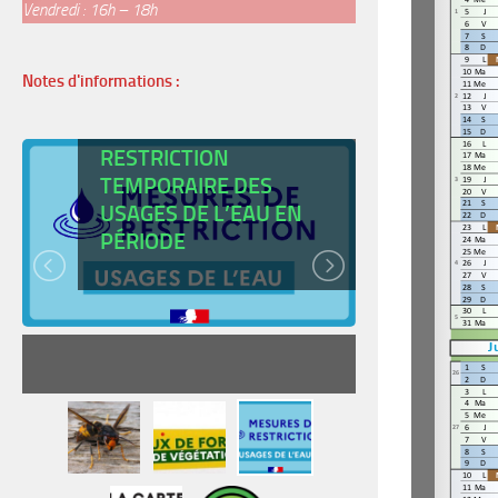
Vendredi : 16h – 18h
Notes d'informations :
ARRÊTÉ DE
RESTRICTION
TEMPORAIRE DES
USAGES DE L’EAU EN
CARTE
PÉRIODE
JEUNE
READ MORE
RE