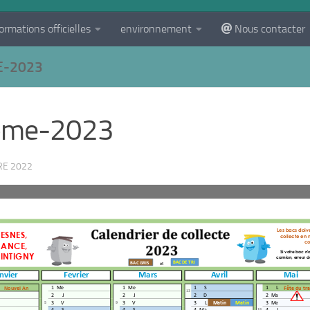
ormations officielles
environnement
Nous contacter
E-2023
tome-2023
RE 2022