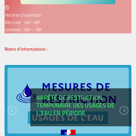
Horaires d’ouverture:
Mercredi : 14h -18h
Vendredi : 16h – 18h
Notes d'informations :
ARRÊTÉ DE RESTRICTION
TEMPORAIRE DES USAGES DE
L’EAU EN PÉRIODE