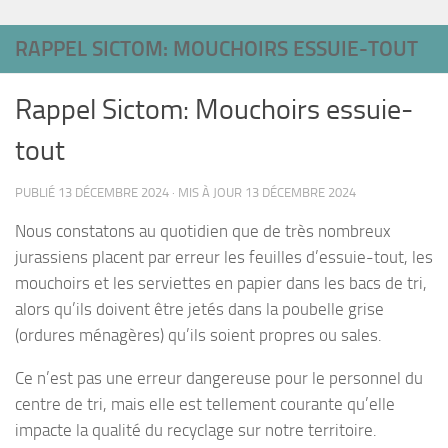
RAPPEL SICTOM: MOUCHOIRS ESSUIE-TOUT
Rappel Sictom: Mouchoirs essuie-
tout
PUBLIÉ
13 DÉCEMBRE 2024
· MIS À JOUR
13 DÉCEMBRE 2024
Nous constatons au quotidien que de très nombreux
jurassiens placent par erreur les feuilles d’essuie-tout, les
mouchoirs et les serviettes en papier dans les bacs de tri,
alors qu’ils doivent être jetés dans la poubelle grise
(ordures ménagères) qu’ils soient propres ou sales.
Ce n’est pas une erreur dangereuse pour le personnel du
centre de tri, mais elle est tellement courante qu’elle
impacte la qualité du recyclage sur notre territoire.