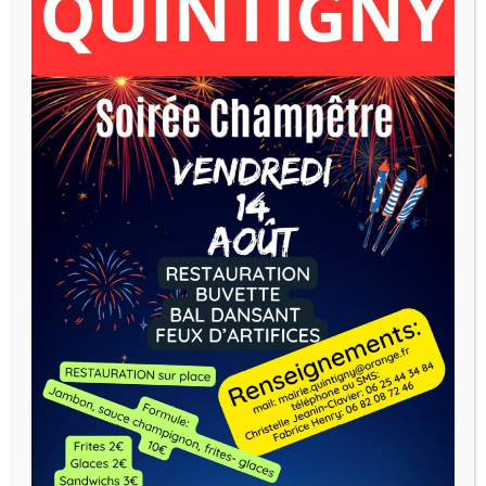
Horaires d’ouverture:
Mercredi : 14h -18h
Vendredi : 16h – 18h
Notes d'informations :
CARTES AVANTAGES JEUNES
2026-2027