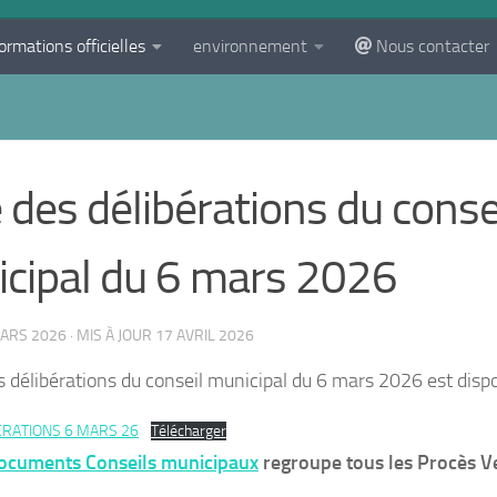
ormations officielles
environnement
Nous contacter
e des délibérations du conse
cipal du 6 mars 2026
ARS 2026
· MIS À JOUR
17 AVRIL 2026
es délibérations du conseil municipal du 6 mars 2026 est dispo
ERATIONS 6 MARS 26
Télécharger
ocuments Conseils municipaux
regroupe tous les Procès Ve