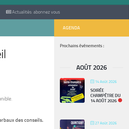
Actualités: abonnez vous
AGENDA
Prochains événements :
il
AOÛT 2026
14 Août 2026
SOIRÉE
CHAMPÊTRE DU
nible.
14 AOÛT 2026
rbaux des conseils.
27 Août 2026