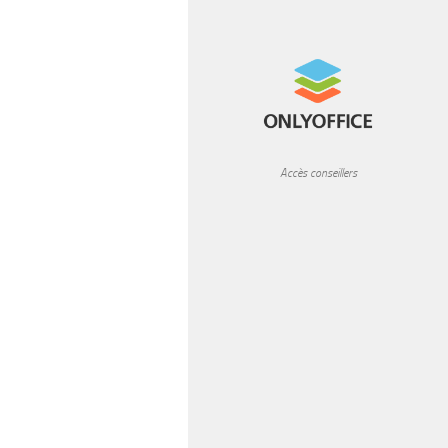
READ MORE
Accès conseillers