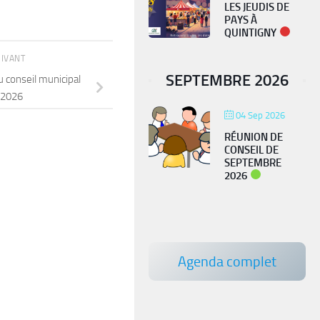
LES JEUDIS DE
PAYS À
QUINTIGNY
UIVANT
SEPTEMBRE 2026
u conseil municipal
 2026
04 Sep 2026
RÉUNION DE
CONSEIL DE
SEPTEMBRE
PIÉGEAGE FRELON
2026
ASIATIQUE
Agenda complet