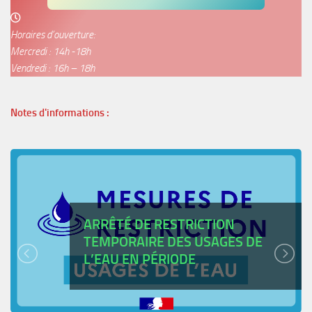
Horaires d’ouverture:
Mercredi : 14h -18h
Vendredi : 16h – 18h
Notes d'informations :
ARRÊTÉ DE RESTRICTION
TEMPORAIRE DES USAGES DE
L’EAU EN PÉRIODE