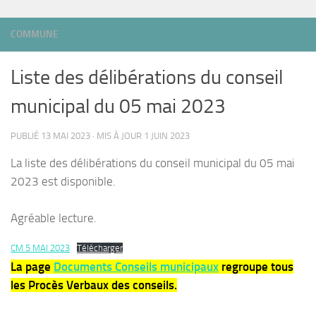
COMMUNE
Liste des délibérations du conseil
municipal du 05 mai 2023
PUBLIÉ
13 MAI 2023
· MIS À JOUR
1 JUIN 2023
La liste des délibérations du conseil municipal du 05 mai
2023 est disponible.
Agréable lecture.
CM 5 MAI 2023
Télécharger
La page
Documents Conseils municipaux
regroupe tous
les Procès Verbaux des conseils.