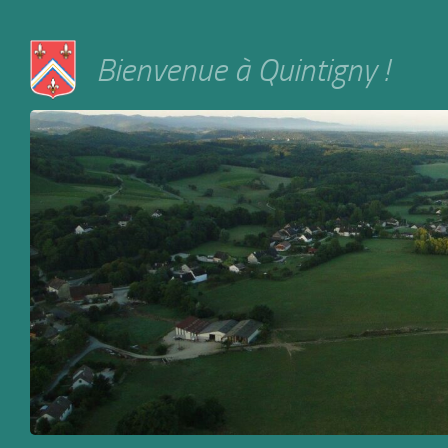
Skip to content
Bienvenue à Quintigny !