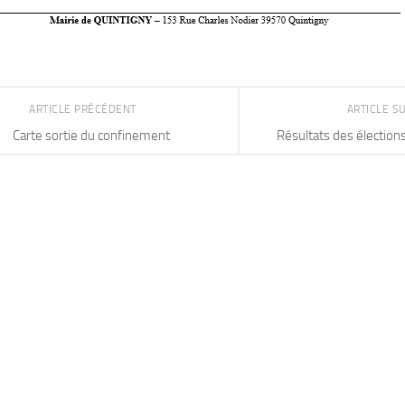
ARTICLE PRÉCÉDENT
ARTICLE S
Carte sortie du confinement
Résultats des élection