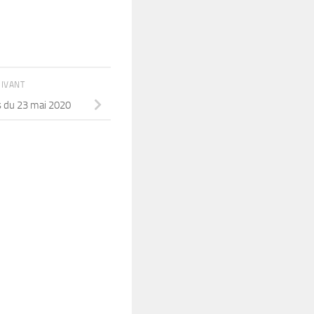
UIVANT
s du 23 mai 2020