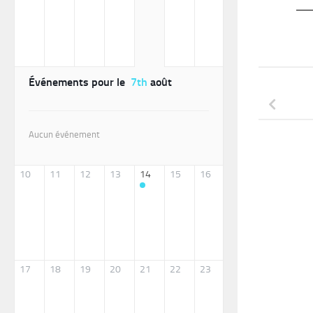
Événements pour le
7th
août
Aucun événement
10
11
12
13
14
15
16
17
18
19
20
21
22
23