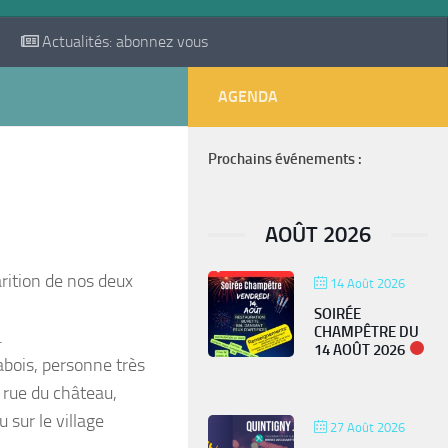
Actualités: abonnez vous
AGENDA
Prochains événements :
AOÛT 2026
arition de nos deux
14 Août 2026
SOIRÉE
CHAMPÊTRE DU
.
14 AOÛT 2026
bois, personne très
 rue du château,
sur le village
27 Août 2026