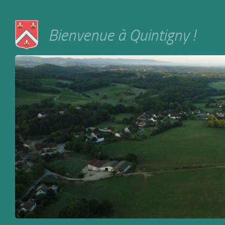
Skip to content
Bienvenue à Quintigny !