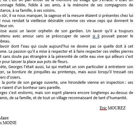
READ MORE