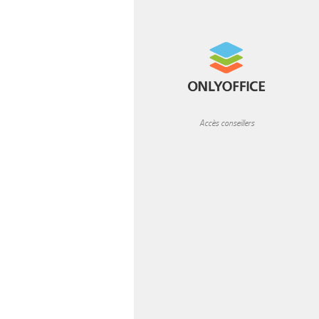
READ MORE
Accès conseillers