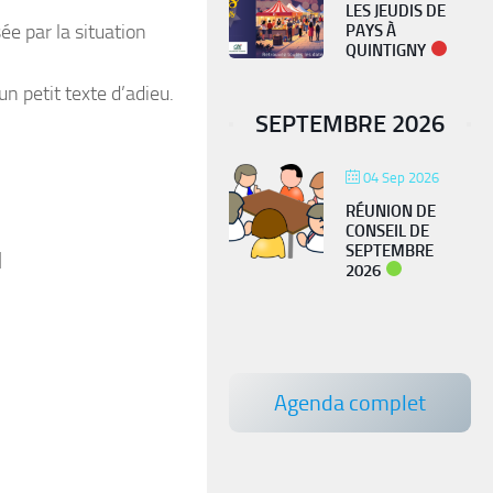
LES JEUDIS DE
ée par la situation
PAYS À
QUINTIGNY
 petit texte d’adieu.
SEPTEMBRE 2026
04 Sep 2026
RÉUNION DE
CONSEIL DE
SEPTEMBRE
PIÉGEAGE FRELON
2026
ASIATIQUE
Agenda complet