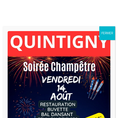
Skip to content
FERMER
Réunion de conseil du