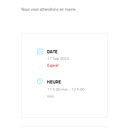
Nous vous attendrons en mairie.
DATE
17 Sep 2022
Expiré!
HEURE
11 h 00 min - 12 h 00
min