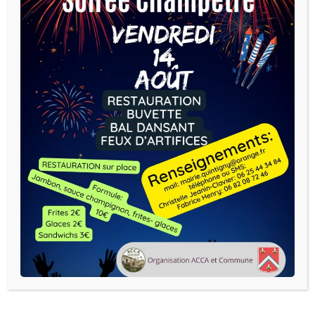
Horaires d’ouverture:
Mercredi : 14h -18h
Vendredi : 16h – 18h
Notes d'informations :
CARTES AVANTAGES JEUNES
2026-2027