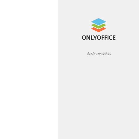
READ MORE
Accès conseillers