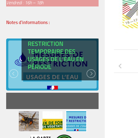
Vendredi : 16h – 18h
Notes d'informations :
ARRÊTÉ DE
RESTRICTION
TEMPORAIRE DES
USAGES DE L’EAU EN
CARTE
PÉRIODE
JEUNE
READ MORE
RE