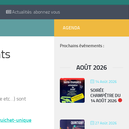
Actualités: abonnez vous
AGENDA
Prochains événements :
ts
AOÛT 2026
14 Août 2026
SOIRÉE
CHAMPÊTRE DU
e etc…) sont
14 AOÛT 2026
guichet-unique
27 Août 2026