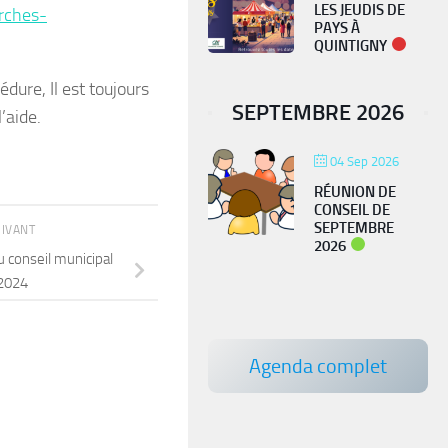
LES JEUDIS DE
rches-
PAYS À
QUINTIGNY
dure, Il est toujours
SEPTEMBRE 2026
’aide.
04 Sep 2026
RÉUNION DE
CONSEIL DE
SEPTEMBRE
UIVANT
2026
u conseil municipal
 2024
Agenda complet