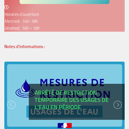
Horaires d’ouverture:
Mercredi : 14h -18h
Vendredi : 16h – 18h
Notes d'informations :
ARRÊTÉ DE RESTRICTION
TEMPORAIRE DES USAGES DE
L’EAU EN PÉRIODE