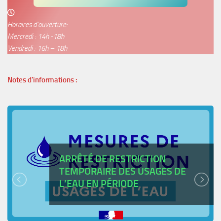
Horaires d’ouverture:
Mercredi : 14h -18h
Vendredi : 16h – 18h
Notes d'informations :
ARRÊTÉ DE RESTRICTION
TEMPORAIRE DES USAGES DE
L’EAU EN PÉRIODE