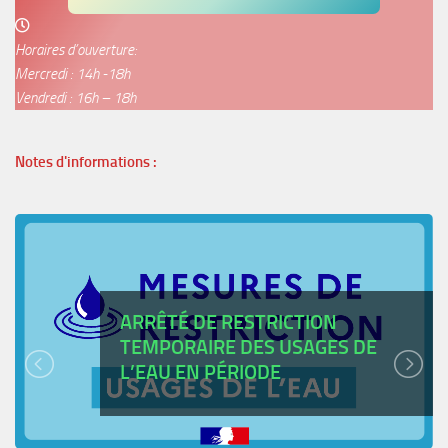
Horaires d’ouverture:
Mercredi : 14h -18h
Vendredi : 16h – 18h
Notes d'informations :
ARRÊTÉ DE RESTRICTION
TEMPORAIRE DES USAGES DE
L’EAU EN PÉRIODE