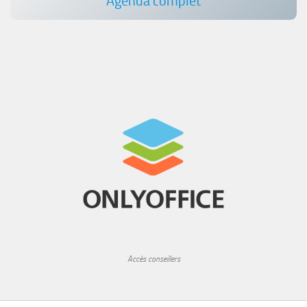
Agenda complet
Accès conseillers