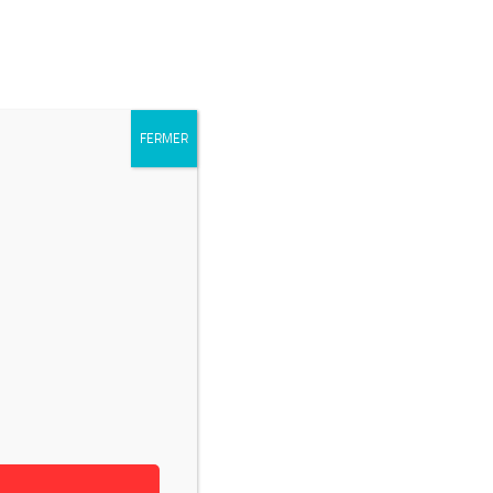
FERMER