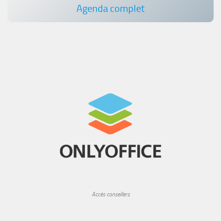
Agenda complet
Accès conseillers