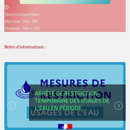
Horaires d’ouverture:
Mercredi : 14h -18h
Vendredi : 16h – 18h
Notes d'informations :
ARRÊTÉ DE RESTRICTION
TEMPORAIRE DES USAGES DE
L’EAU EN PÉRIODE